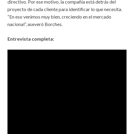
directivo. Por ese motivo, la compañía está detrás del
proyecto de cada cliente para identificar lo que necesita.
“En eso venimos muy bien, creciendo en el mercado
nacional”, aseveró Borches.
Entrevista completa: