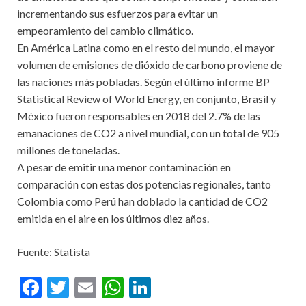
incrementando sus esfuerzos para evitar un
empeoramiento del cambio climático.
En América Latina como en el resto del mundo, el mayor
volumen de emisiones de dióxido de carbono proviene de
las naciones más pobladas. Según el último informe BP
Statistical Review of World Energy, en conjunto, Brasil y
México fueron responsables en 2018 del 2.7% de las
emanaciones de CO2 a nivel mundial, con un total de 905
millones de toneladas.
A pesar de emitir una menor contaminación en
comparación con estas dos potencias regionales, tanto
Colombia como Perú han doblado la cantidad de CO2
emitida en el aire en los últimos diez años.
Fuente: Statista
F
T
E
W
Li