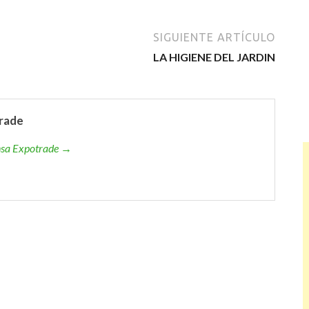
SIGUIENTE ARTÍCULO
LA HIGIENE DEL JARDIN
rade
ensa Expotrade →