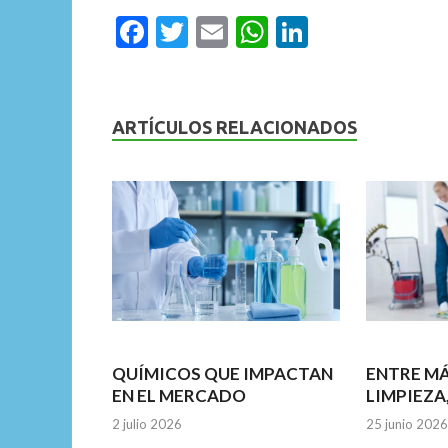
F
T
E
W
Li
ac
w
m
h
n
e
itt
ai
at
ke
b
er
l
s
dI
ARTÍCULOS RELACIONADOS
o
A
n
o
p
k
p
QUÍMICOS QUE IMPACTAN
ENTRE M
EN EL MERCADO
LIMPIEZA
2 julio 2026
25 junio 2026