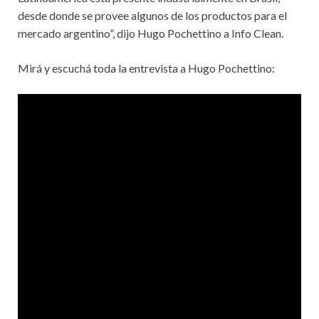
desde donde se provee algunos de los productos para el
mercado argentino”, dijo Hugo Pochettino a Info Clean.
Mirá y escuchá toda la entrevista a Hugo Pochettino: