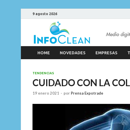
9 agosto 2026
HOME
NOVEDADES
EMPRESAS
T
TENDENCIAS
CUIDADO CON LA C
19 enero 2021
-
por
Prensa Expotrade