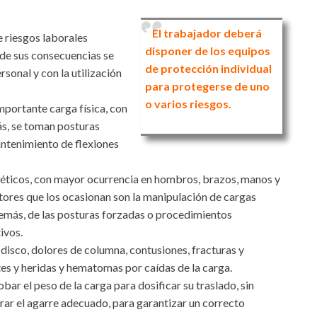
El trabajador deberá
e riesgos laborales
disponer de los equipos
 de sus consecuencias se
de protección individual
sonal y con la utilización
para protegerse de uno
o varios riesgos.
mportante carga física, con
s, se toman posturas
ntenimiento de flexiones
eléticos, con mayor ocurrencia en hombros, brazos, manos y
ctores que los ocasionan son la manipulación de cargas
emás, de las posturas forzadas o procedimientos
ivos.
isco, dolores de columna, contusiones, fracturas y
es y heridas y hematomas por caídas de la carga.
ar el peso de la carga para dosificar su traslado, sin
ar el agarre adecuado, para garantizar un correcto