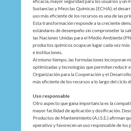
eficacia, mayor seguridad para los usuarios y un
Sustancias y Mezclas Químicas (ECHA), el desarrol
uso más eficiente de los recursos es una de las pri
Esta transformación responde a la creciente dem
estándares de desempeño sin comprometer la salu
las Naciones Unidas para el Medio Ambiente (PN
productos químicos ocupa un lugar cada vez más r
e instituciones.
Al mismo tiempo, las formulaciones incorporan m
optimizadas y tecnologías que permiten reducir e
Organización para la Cooperación y el Desarroll
más eficiente de los recursos a lo largo del ciclo 
Uso responsable
Otro aspecto que gana importancia es la compatibi
mayor facilidad de aplicación y dosificación. Des
Productos de Mantenimiento (A.I.S.E.) afirman qu
operativo y favorecen un uso responsable de los 