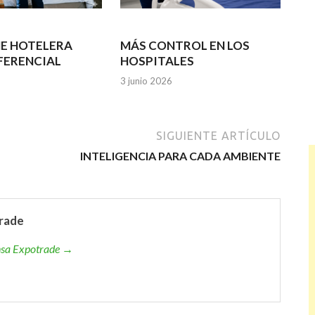
NE HOTELERA
MÁS CONTROL EN LOS
FERENCIAL
HOSPITALES
3 junio 2026
SIGUIENTE ARTÍCULO
INTELIGENCIA PARA CADA AMBIENTE
rade
ensa Expotrade →