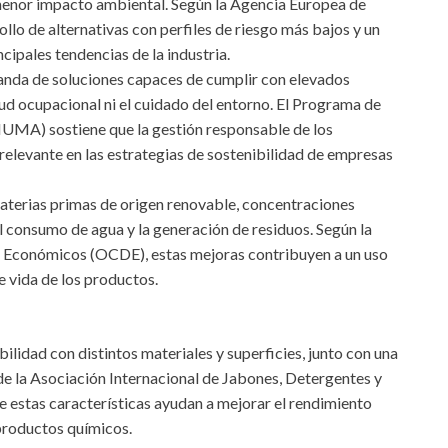
 menor impacto ambiental. Según la Agencia Europea de
lo de alternativas con perfiles de riesgo más bajos y un
ncipales tendencias de la industria.
anda de soluciones capaces de cumplir con elevados
d ocupacional ni el cuidado del entorno. El Programa de
UMA) sostiene que la gestión responsable de los
elevante en las estrategias de sostenibilidad de empresas
aterias primas de origen renovable, concentraciones
l consumo de agua y la generación de residuos. Según la
o Económicos (OCDE), estas mejoras contribuyen a un uso
de vida de los productos.
lidad con distintos materiales y superficies, junto con una
de la Asociación Internacional de Jabones, Detergentes y
e estas características ayudan a mejorar el rendimiento
productos químicos.