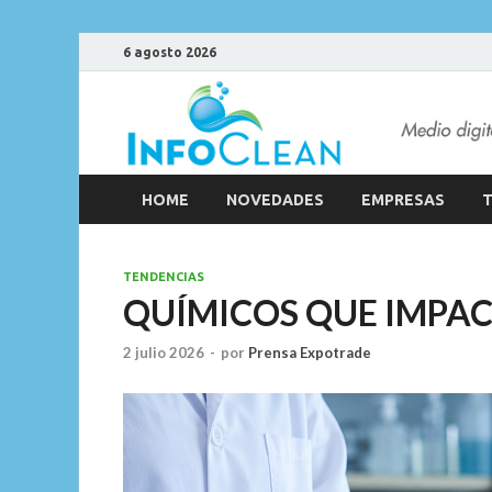
6 agosto 2026
HOME
NOVEDADES
EMPRESAS
T
TENDENCIAS
QUÍMICOS QUE IMPA
2 julio 2026
-
por
Prensa Expotrade