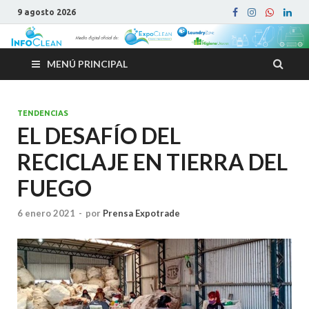
9 agosto 2026
MENÚ PRINCIPAL
TENDENCIAS
EL DESAFÍO DEL
RECICLAJE EN TIERRA DEL
FUEGO
6 enero 2021
-
por
Prensa Expotrade