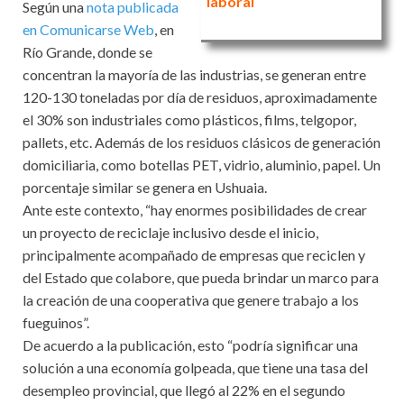
laboral
Según una
nota publicada
en Comunicarse Web
, en
Río Grande, donde se
concentran la mayoría de las industrias, se generan entre
120-130 toneladas por día de residuos, aproximadamente
el 30% son industriales como plásticos, films, telgopor,
pallets, etc. Además de los residuos clásicos de generación
domiciliaria, como botellas PET, vidrio, aluminio, papel. Un
porcentaje similar se genera en Ushuaia.
Ante este contexto, “hay enormes posibilidades de crear
un proyecto de reciclaje inclusivo desde el inicio,
principalmente acompañado de empresas que reciclen y
del Estado que colabore, que pueda brindar un marco para
la creación de una cooperativa que genere trabajo a los
fueguinos”.
De acuerdo a la publicación, esto “podría significar una
solución a una economía golpeada, que tiene una tasa del
desempleo provincial, que llegó al 22% en el segundo