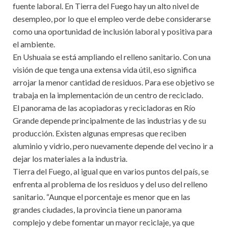
fuente laboral. En Tierra del Fuego hay un alto nivel de
desempleo, por lo que el empleo verde debe considerarse
como una oportunidad de inclusión laboral y positiva para
el ambiente.
En Ushuaia se está ampliando el relleno sanitario. Con una
visión de que tenga una extensa vida útil, eso significa
arrojar la menor cantidad de residuos. Para ese objetivo se
trabaja en la implementación de un centro de reciclado.
El panorama de las acopiadoras y recicladoras en Río
Grande depende principalmente de las industrias y de su
producción. Existen algunas empresas que reciben
aluminio y vidrio, pero nuevamente depende del vecino ir a
dejar los materiales a la industria.
Tierra del Fuego, al igual que en varios puntos del país, se
enfrenta al problema de los residuos y del uso del relleno
sanitario. “Aunque el porcentaje es menor que en las
grandes ciudades, la provincia tiene un panorama
complejo y debe fomentar un mayor reciclaje, ya que