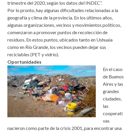
trimestre del 2020, según los datos del INDEC”.
Por lo pronto, hay algunas dificultades relacionadas a la
geografía y clima de la provincia. En los últimos años,
algunas organizaciones, vecinos y movimientos políticos,
comenzaron a promover puntos de recolección de
residuos. En estos puntos, ubicados tanto en Ushuaia
como en Río Grande, los vecinos pueden dejar sus
reciclables (PET y vidrio).
Oportunidades
En el caso
de Buenos
Aires y las
grandes
ciudades,
las
cooperati
vas
nacieron como parte de la crisis 2001, para encontrar una