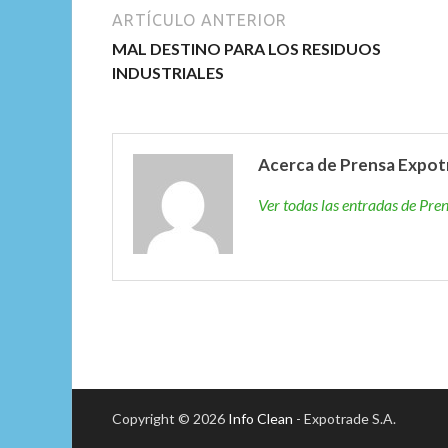
ARTÍCULO ANTERIOR
MAL DESTINO PARA LOS RESIDUOS
INDUSTRIALES
Acerca de Prensa Expot
Ver todas las entradas de Pr
Copyright © 2026
Info Clean
- Expotrade S.A.