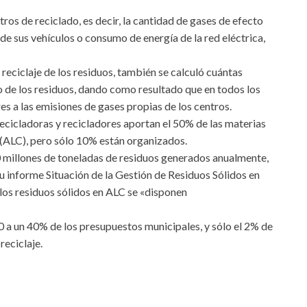
ros de reciclado, es decir, la cantidad de gases de efecto
de sus vehículos o consumo de energía de la red eléctrica,
reciclaje de los residuos, también se calculó cuántas
o de los residuos, dando como resultado que en todos los
s a las emisiones de gases propias de los centros.
recicladoras y recicladores aportan el 50% de las materias
 (ALC), pero sólo 10% están organizados.
 millones de toneladas de residuos generados anualmente,
u informe Situación de la Gestión de Residuos Sólidos en
 los residuos sólidos en ALC se «disponen
0 a un 40% de los presupuestos municipales, y sólo el 2% de
reciclaje.