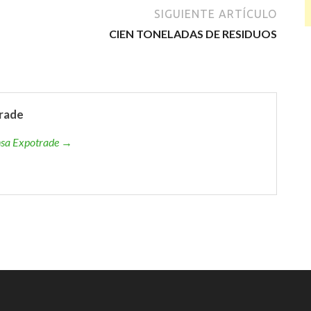
SIGUIENTE ARTÍCULO
CIEN TONELADAS DE RESIDUOS
rade
ensa Expotrade →