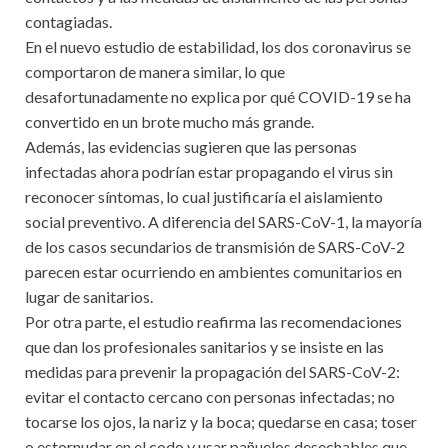
contagiadas.
En el nuevo estudio de estabilidad, los dos coronavirus se
comportaron de manera similar, lo que
desafortunadamente no explica por qué COVID-19 se ha
convertido en un brote mucho más grande.
Además, las evidencias sugieren que las personas
infectadas ahora podrían estar propagando el virus sin
reconocer síntomas, lo cual justificaría el aislamiento
social preventivo. A diferencia del SARS-CoV-1, la mayoría
de los casos secundarios de transmisión de SARS-CoV-2
parecen estar ocurriendo en ambientes comunitarios en
lugar de sanitarios.
Por otra parte, el estudio reafirma las recomendaciones
que dan los profesionales sanitarios y se insiste en las
medidas para prevenir la propagación del SARS-CoV-2:
evitar el contacto cercano con personas infectadas; no
tocarse los ojos, la nariz y la boca; quedarse en casa; toser
o estornudar en el codo y usar pañuelos desechables que