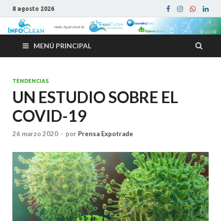
8 agosto 2026
MENÚ PRINCIPAL
TENDENCIAS
UN ESTUDIO SOBRE EL
COVID-19
26 marzo 2020
-
por
Prensa Expotrade