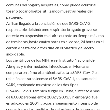
comunes del hogar y hospitales, como puede ocurrir al
toser o tocar objetos, utilizando muestras reales del
patógeno.
Así han llegado a la conclusión de que SARS-CoV-2,
responsable del síndrome respiratorio agudo grave, se
detecta en suspensión en el aire durante un tiempo máximo
de tres horas, hasta cuatro horas en el cobre, 24 horas en el
cartón y hasta dos o tres días en el plástico y el acero
inoxidable.
Los científicos de los NIH, en el Instituto Nacional de
Alergias y Enfermedades Infecciosas en Montana,
compararon cómo el ambiente afecta a SARS-CoV-2 en
relación con su antecesor el SARS-CoV-1, causante del
SARS, empleando muestras de los dos tipos.
El SARS-CoV-1, también surgió en China, e infectó a más
de 8.000 personas entre 2002 y 2003. Sin embargo, fue
erradicado en 2004 gracias al seguimiento intensivo de
contactos y a las medidas de aislamiento de las personas