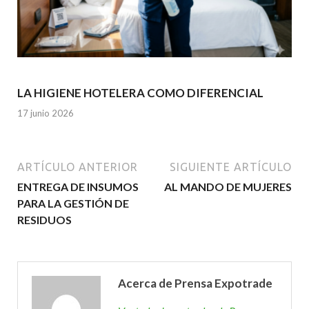
LA HIGIENE HOTELERA COMO DIFERENCIAL
17 junio 2026
ARTÍCULO ANTERIOR
SIGUIENTE ARTÍCULO
ENTREGA DE INSUMOS
AL MANDO DE MUJERES
PARA LA GESTIÓN DE
RESIDUOS
Acerca de Prensa Expotrade