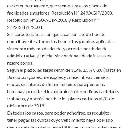
carácter permanente, que reemplaza a los planes de
facilidades anteriores: Resolución N° 249/AGIP/2008,
Resolución N° 250/AGIP/2008 y Resolución N°
2722/SHYF/2004.
Sus características son que alcanzan a todo tipo de
contribuyentes; todos los impuestos y multas aplicadas;
sin monto máximo de deuda, y permite incluir deuda
administrativa y judicial, sin condonación de intereses
resarcitorios.
Según el plazo, las tasas serán de 1,5%, 2,5% y 3% (hasta en
36 cuotas iguales, mensuales y consecutivas); en seis
cuotas sin interés de financiamiento para personas
humanas; permite el levantamiento de medidas cautelares
trabadas, y podrán incluirse los planes caducos al 31 de
diciembre de 2019.
En todos los casos, para poder adherirse, es requisito:
tener pagas las cuotas cuyo vencimiento haya operado
dentro del plazo de noventa (90) días corridos anteriores a