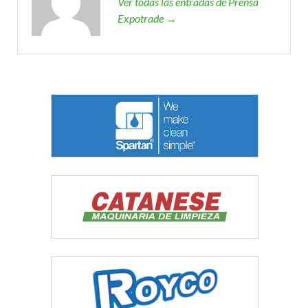
Ver todas las entradas de Prensa
Expotrade →