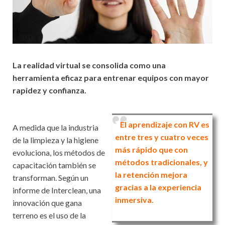
La realidad virtual se consolida como una
herramienta eficaz para entrenar equipos con mayor
rapidez y confianza.
El aprendizaje con RV es
A medida que la industria
entre tres y cuatro veces
de la limpieza y la higiene
más rápido que con
evoluciona, los métodos de
métodos tradicionales, y
capacitación también se
la retención mejora
transforman. Según un
gracias a la experiencia
informe de Interclean, una
inmersiva.
innovación que gana
terreno es el uso de la