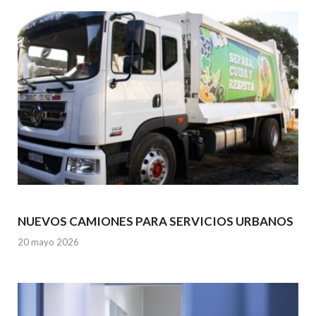
k
p
NUEVOS CAMIONES PARA SERVICIOS URBANOS
20 mayo 2026