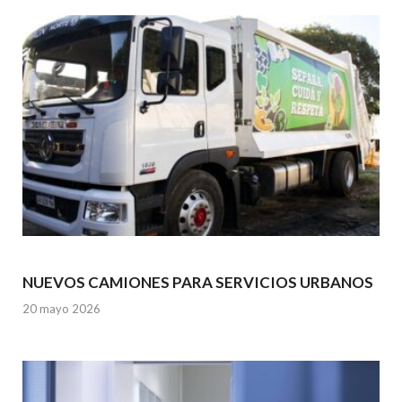
k
p
NUEVOS CAMIONES PARA SERVICIOS URBANOS
20 mayo 2026