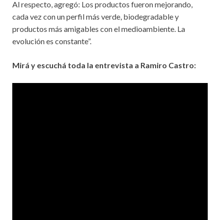
Al respecto, agregó: Los productos fueron mejorando,
cada vez con un perfil más verde, biodegradable y
productos más amigables con el medioambiente. La
evolución es constante”.
Mirá y escuchá toda la entrevista a Ramiro Castro: