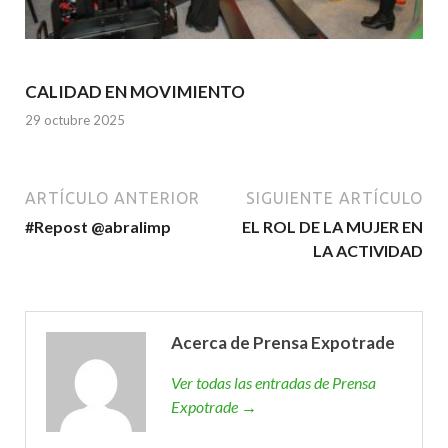
CALIDAD EN MOVIMIENTO
29 octubre 2025
ARTÍCULO ANTERIOR
SIGUIENTE ARTÍCULO
#Repost @abralimp
EL ROL DE LA MUJER EN
LA ACTIVIDAD
Acerca de Prensa Expotrade
Ver todas las entradas de Prensa
Expotrade →