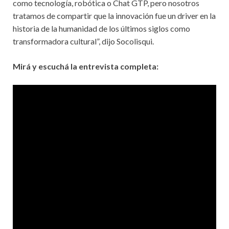
como tecnología, robótica o Chat GTP, pero nosotros
tratamos de compartir que la innovación fue un driver en la
historia de la humanidad de los últimos siglos como
transformadora cultural”, dijo Socolisqui.
Mirá y escuchá la entrevista completa: