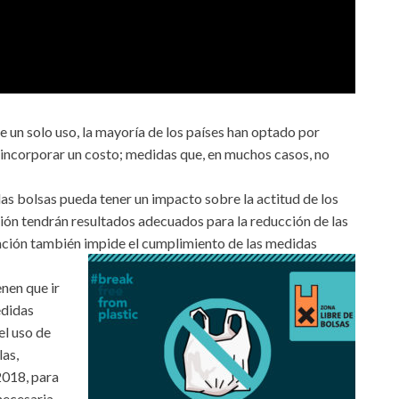
e un solo uso, la mayoría de los países han optado por
 incorporar un costo; medidas que, en muchos casos, no
as bolsas pueda tener un impacto sobre la actitud de los
ución tendrán resultados adecuados para la reducción de las
icación también impide el cumplimiento de las medidas
nen que ir
edidas
el uso de
las,
/2018, para
necesaria