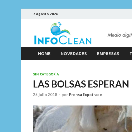
7 agosto 2026
HOME
NOVEDADES
EMPRESAS
T
SIN CATEGORÍA
LAS BOLSAS ESPERAN
25 julio 2018
-
por
Prensa Expotrade