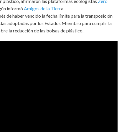
or plástico, afirmaron las plataformas ecologistas
Zero
egún informó
Amigos de la Tierr
a.
s de haber vencido la fecha límite para la transposición
didas adoptadas por los Estados Miembro para cumplir la
e la reducción de las bolsas de plástico.