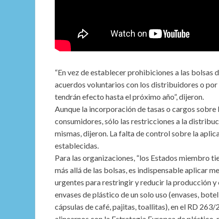
“En vez de establecer prohibiciones a las bolsas d
acuerdos voluntarios con los distribuidores o por
tendrán efecto hasta el próximo año”, dijeron.
Aunque la incorporación de tasas o cargos sobre l
consumidores, sólo las restricciones a la distrib
mismas, dijeron. La falta de control sobre la apl
establecidas.
Para las organizaciones, “los Estados miembro tie
más allá de las bolsas, es indispensable aplicar m
urgentes para restringir y reducir la producción y 
envases de plástico de un solo uso (envases, botel
cápsulas de café, pajitas, toallitas), en el RD 263
alinearnos con la Estrategia Europea de plástico, 