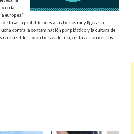
 y en la
ía europea”.
 de tasas o prohibiciones a las bolsas muy ligeras o
ucha contra la contaminación por plástico y la cultura de
s reutilizables como bolsas de tela, cestas o carritos, las