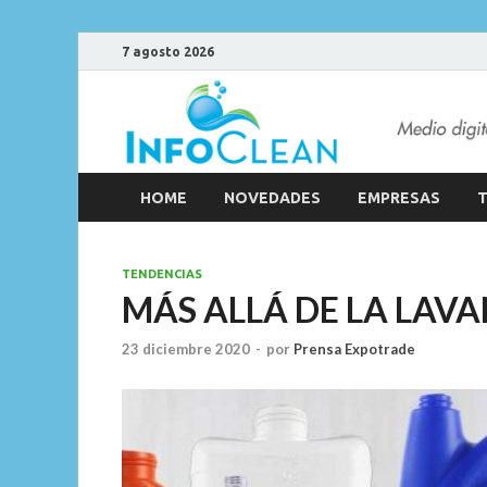
7 agosto 2026
HOME
NOVEDADES
EMPRESAS
T
TENDENCIAS
MÁS ALLÁ DE LA LAV
23 diciembre 2020
-
por
Prensa Expotrade