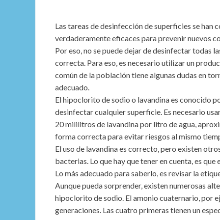
Las tareas de desinfección de superficies se han 
verdaderamente eficaces para prevenir nuevos co
Por eso, no se puede dejar de desinfectar todas l
correcta. Para eso, es necesario utilizar un produc
común de la población tiene algunas dudas en torn
adecuado.
El hipoclorito de sodio o lavandina es conocido po
desinfectar cualquier superficie. Es necesario usar
20 mililitros de lavandina por litro de agua, apr
forma correcta para evitar riesgos al mismo tiem
El uso de lavandina es correcto, pero existen otr
bacterias. Lo que hay que tener en cuenta, es que 
Lo más adecuado para saberlo, es revisar la etique
Aunque pueda sorprender, existen numerosas alte
hipoclorito de sodio. El amonio cuaternario, por 
generaciones. Las cuatro primeras tienen un espec