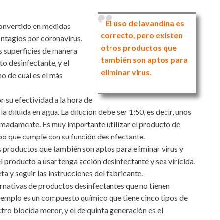
El uso de lavandina es
convertido en medidas
correcto, pero existen
ntagios por coronavirus.
otros productos que
as superficies de manera
también son aptos para
to desinfectante, y el
eliminar virus.
o de cuál es el más
r su efectividad a la hora de
la diluida en agua. La dilución debe ser 1:50, es decir, unos
oximadamente. Es muy importante utilizar el producto de
po que cumple con su función desinfectante.
os productos que también son aptos para eliminar virus y
el producto a usar tenga acción desinfectante y sea viricida.
ta y seguir las instrucciones del fabricante.
rnativas de productos desinfectantes que no tienen
ejemplo es un compuesto químico que tiene cinco tipos de
tro biocida menor, y el de quinta generación es el