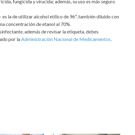
ida, fungicida y virucida; además, su uso es más seguro
es la de utilizar alcohol etílico de 96º, también diluido con
 una concentración de etanol al 70%.
sinfectante, además de revisar la etiqueta, debes
zado por la
Administración Nacional de Medicamentos,