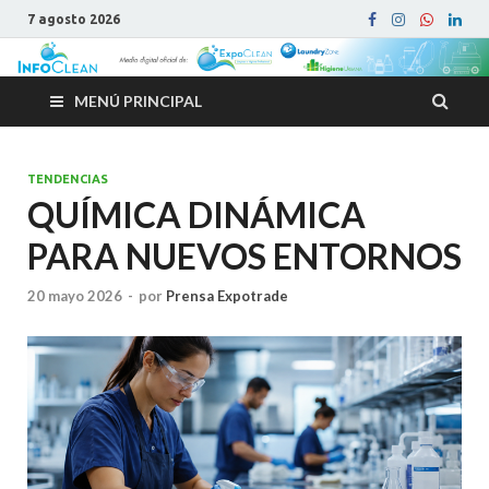
7 agosto 2026
MENÚ PRINCIPAL
TENDENCIAS
QUÍMICA DINÁMICA
PARA NUEVOS ENTORNOS
20 mayo 2026
-
por
Prensa Expotrade