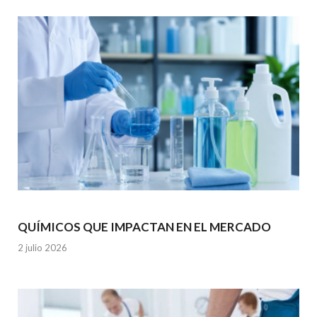
k
p
QUÍMICOS QUE IMPACTAN EN EL MERCADO
2 julio 2026