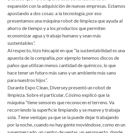
expansión con la adquisición de nuevas empresas. Estamos
apostando a dos cosas: a la tecnología, por eso
presentamos una máquina robot de limpieza que ayuda al
ahorro de tiempo y a los productos que permiten
economizar agua y trabajo humano y sean más
sustentables”.
Al respecto, hizo hincapié en que “la sustentabilidad es una
apuesta de la compañía, por ejemplo tenemos discos de
paños que utilizan menos cantidad de químicos, lo que
hace tener un futuro más sano y un ambiente más sano
para nuestros hijos”.
Durante Expo Clean, Diversey presentó un robot de
limpieza. Sobre el particular, Cósimo explicó que la
máquina “tiene sensores que reconocen el terreno. Va
recorriendo la superficie limpiando y se mueve y trabaja
sola. Tiene ventajas ya que se la puede dejar trabajando
por la noche, cuando no hay gente moviéndose, como en un
supermercado, un centro de ventas, un aeropuerto, donde