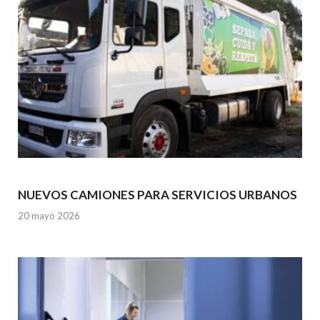
k
p
NUEVOS CAMIONES PARA SERVICIOS URBANOS
20 mayo 2026