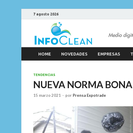
7 agosto 2026
HOME
NOVEDADES
EMPRESAS
T
TENDENCIAS
NUEVA NORMA BONA
15 marzo 2021
-
por
Prensa Expotrade