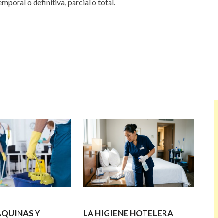
poral o definitiva, parcial o total.
ÁQUINAS Y
LA HIGIENE HOTELERA