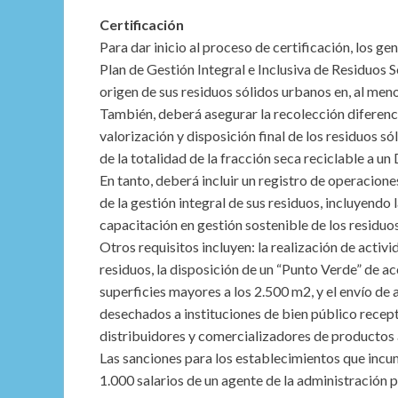
Certificación
Para dar inicio al proceso de certificación, los 
Plan de Gestión Integral e Inclusiva de Residuos 
origen de sus residuos sólidos urbanos en, al menos
También, deberá asegurar la recolección diferenc
valorización y disposición final de los residuos s
de la totalidad de la fracción seca reciclable a u
En tanto, deberá incluir un registro de operacione
de la gestión integral de sus residuos, incluyendo
capacitación en gestión sostenible de los residuo
Otros requisitos incluyen: la realización de activ
residuos, la disposición de un “Punto Verde” de 
superficies mayores a los 2.500 m2, y el envío de
desechados a instituciones de bien público recep
distribuidores y comercializadores de productos 
Las sanciones para los establecimientos que incu
1.000 salarios de un agente de la administración p