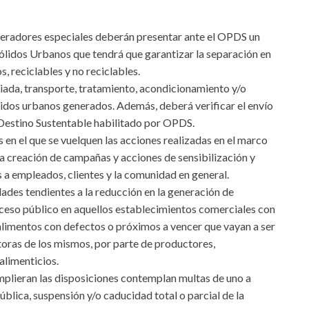
generadores especiales deberán presentar ante el OPDS un
Sólidos Urbanos que tendrá que garantizar la separación en
, reciclables y no reciclables.
iada, transporte, tratamiento, acondicionamiento y/o
ólidos urbanos generados. Además, deberá verificar el envío
n Destino Sustentable habilitado por OPDS.
s en el que se vuelquen las acciones realizadas en el marco
 la creación de campañas y acciones de sensibilización y
s a empleados, clientes y la comunidad en general.
idades tendientes a la reducción en la generación de
acceso público en aquellos establecimientos comerciales con
 alimentos con defectos o próximos a vencer que vayan a ser
toras de los mismos, por parte de productores,
alimenticios.
mplieran las disposiciones contemplan multas de uno a
ública, suspensión y/o caducidad total o parcial de la