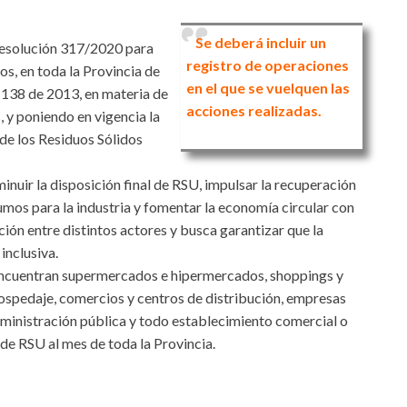
Se deberá incluir un
 Resolución 317/2020 para
registro de operaciones
s, en toda la Provincia de
en el que se vuelquen las
 138 de 2013, en materia de
acciones realizadas.
, y poniendo en vigencia la
 de los Residuos Sólidos
inuir la disposición final de RSU, impulsar la recuperación
sumos para la industria y fomentar la economía circular con
ción entre distintos actores y busca garantizar que la
inclusiva.
 encuentran supermercados e hipermercados, shoppings y
hospedaje, comercios y centros de distribución, empresas
dministración pública y todo establecimiento comercial o
de RSU al mes de toda la Provincia.