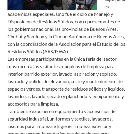
es
académicas especiales. Uno fue el ciclo de Manejo y
Disposición de Residuos Sólidos, con representantes de
los gobiernos nacional, las provincias de Buenos Aires,
Chubut y San Juan y la Ciudad Autónoma de Buenos Aires,
con la coordinación de la Asociación para el Estudio de los
Residuos Sólidos (ARS/ISWA).
Las empresas participantes en la única feria del sector
mostraron a los visitantes máquinas de limpieza para
interior, barrido exterior, lavado, aspiración y soplado,
lustrado y pulido, de elevación, corte y mantenimiento de
espacios verdes, transporte de residuos sólidos y líquidos,
lavanderías lavado, secado y planchado, y equipamiento y
accesorios para limpieza.
También se expusieron equipamiento y accesorios de
seguridad industrial, uniformes y textiles, lavaderos,
insumos para limpieza e higiene, limpieza exterior y
espacios verdes, lavanderías, servicios de terceros;