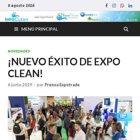
6 agosto 2026
MENÚ PRINCIPAL
NOVEDADES
¡NUEVO ÉXITO DE EXPO
CLEAN!
6 junio 2019
-
por
Prensa Expotrade