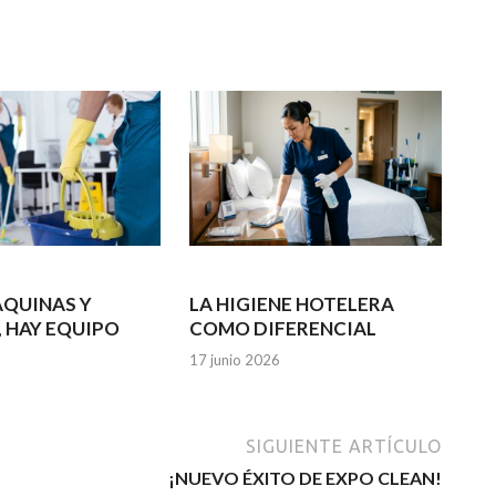
ÁQUINAS Y
LA HIGIENE HOTELERA
, HAY EQUIPO
COMO DIFERENCIAL
17 junio 2026
SIGUIENTE ARTÍCULO
¡NUEVO ÉXITO DE EXPO CLEAN!