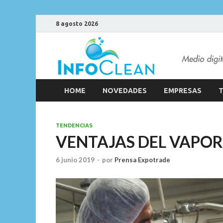
8 agosto 2026
HOME
NOVEDADES
EMPRESAS
T
TENDENCIAS
VENTAJAS DEL VAPOR
6 junio 2019
-
por
Prensa Expotrade