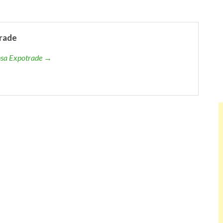
rade
ensa Expotrade →