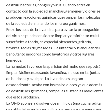
destruir bacterias, hongos y virus. Cuando entra en
contacto con la suciedad, manchas, gérmenes y olores se
producen reacciones químicas que rompen las moléculas
de la suciedad eliminando los microorganismos.
Entre los usos de la lavandina para evitar la propagación
del virus se puede considerar limpiar y desinfectar multi
superficies a fondo, en especial picaportes, grifería,
timbres, teclas de, mesadas. Desinfectar y blanquear del
baño, tanto inodoros como lavatorios y otros lugares
húmedos.
La humedad favorece la aparición del moho que se podrá
limpiar fácilmente usando lavandina, incluso en las juntas
de baldosas y azulejos. La lavandina es un gran
desodorizante, acaba con los malos olores ya que además
de destruir los gérmenes, rompe las sustancias malolientes
que estos producen.
La OMS aconseja disolver dos mililitros (una cucharadita
de café) de lavandina en un litro de agua para asegurarnos