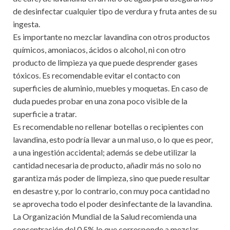
de desinfectar cualquier tipo de verdura y fruta antes de su
ingesta.
Es importante no mezclar lavandina con otros productos
químicos, amoniacos, ácidos o alcohol, ni con otro
producto de limpieza ya que puede desprender gases
tóxicos. Es recomendable evitar el contacto con
superficies de aluminio, muebles y moquetas. En caso de
duda puedes probar en una zona poco visible de la
superficie a tratar.
Es recomendable no rellenar botellas o recipientes con
lavandina, esto podría llevar a un mal uso, o lo que es peor,
a una ingestión accidental; además se debe utilizar la
cantidad necesaria de producto, añadir más no solo no
garantiza más poder de limpieza, sino que puede resultar
en desastre y, por lo contrario, con muy poca cantidad no
se aprovecha todo el poder desinfectante de la lavandina.
La Organización Mundial de la Salud recomienda una
concentración del 0,5% lo que corresponde a mezclar