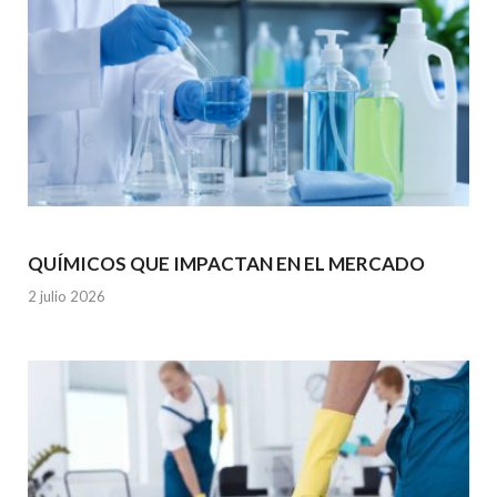
QUÍMICOS QUE IMPACTAN EN EL MERCADO
2 julio 2026