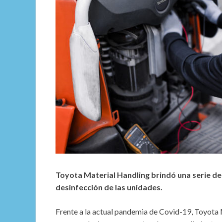
Toyota Material Handling brindó una serie d
desinfección de las unidades.
Frente a la actual pandemia de Covid-19, Toyota 