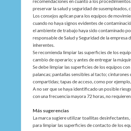
recomendaciones en cuanto a los procedimientos d
preservar la salud y seguridad de susempleados, c
Los consejos aplican para los equipos de movimie
cuando no haya signos evidentes de contaminación 
el ambiente de trabajo haya sido contaminado por
responsable de Salud y Seguridad de la empresa d
inherentes.
Se recomienda limpiar las superficies de los equi
cambio de operario; y antes de entregar la máquin
Se debe limpiar las superficies de los equipos co
palancas; pantallas sensibles al tacto; cinturones
compartidas; tapas de acceso, como por ejemplo,
A no ser que se haya identificado un posible ries
con una frecuencia mayora 72 horas, no requieren
Más sugerencias
La marca sugiere utilizar toallitas desinfectantes
para limpiar las superficies de contacto de los eq