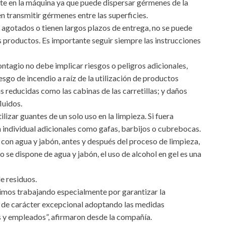
nte en la máquina ya que puede dispersar gérmenes de la
den transmitir gérmenes entre las superficies.
agotados o tienen largos plazos de entrega, no se puede
 productos. Es importante seguir siempre las instrucciones
contagio no debe implicar riesgos o peligros adicionales,
sgo de incendio a raíz de la utilización de productos
 reducidas como las cabinas de las carretillas; y daños
luidos.
zar guantes de un solo uso en la limpieza. Si fuera
n individual adicionales como gafas, barbijos o cubrebocas.
 con agua y jabón, antes y después del proceso de limpieza,
no se dispone de agua y jabón, el uso de alcohol en gel es una
e residuos.
mos trabajando especialmente por garantizar la
ón de carácter excepcional adoptando las medidas
s y empleados”, afirmaron desde la compañía.