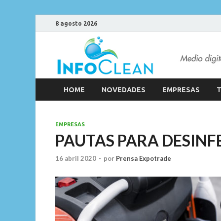
8 agosto 2026
HOME
NOVEDADES
EMPRESAS
T
EMPRESAS
PAUTAS PARA DESINF
16 abril 2020
-
por
Prensa Expotrade