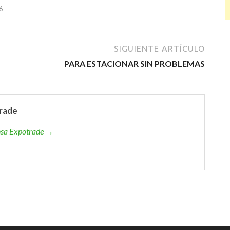
6
SIGUIENTE ARTÍCULO
PARA ESTACIONAR SIN PROBLEMAS
rade
ensa Expotrade →