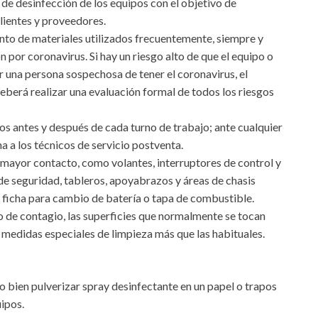
e desinfección de los equipos con el objetivo de
lientes y proveedores.
nto de materiales utilizados frecuentemente, siempre y
por coronavirus. Si hay un riesgo alto de que el equipo o
 una persona sospechosa de tener el coronavirus, el
eberá realizar una evaluación formal de todos los riesgos
pos antes y después de cada turno de trabajo; ante cualquier
a a los técnicos de servicio postventa.
n mayor contacto, como volantes, interruptores de control y
 de seguridad, tableros, apoyabrazos y áreas de chasis
 ficha para cambio de batería o tapa de combustible.
go de contagio, las superficies que normalmente se tocan
 medidas especiales de limpieza más que las habituales.
, o bien pulverizar spray desinfectante en un papel o trapos
uipos.