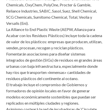
Chemicals, OxyChem, PolyOne, Procter & Gamble,
Reliance Industries, SABIC, Sasol, Suez, Shell Chemical,
SCG Chemicals, Sumitomo Chemical, Total, Veolia y
Versalis (Eni).
La Alliance to End Plastic Waste (AEPW, Alianza para
Acabar con los Residuos Plásticos) incluye toda la cadena
de valor de los plásticos: empresas que producen, utilizan,
venden, procesan, recogen y reciclan plásticos.
Fomentarán asociaciones para diseñar sistemas
integrados de gestión (SIGs) de residuos en grandes áreas
urbanas con baja infraestructura, especialmente donde
hay ríos que transporten «inmensas» cantidades de
residuos plásticos del continente al océano.
El trabajo incluye el compromiso de Gobiernos y
formadores de opinión locales en favor de generar
modelos económicamente sostenibles que puedan ser
replicados en múltiples ciudades y regiones.
Asimismo costeará la red de incubadoras de ‘Circulate