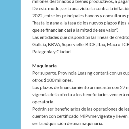
millones destinados a bienes productivos, a pagar
De este modo, sería una victoria contra la inflac
2022, entre los principales bancos y consultoras 
“hasta le gana a la tasa de los nuevos plazos fijos,
que se financian casi a la mitad de ese valor”.
Las entidades que dispondrán las líneas de crédito
Galicia, BBVA, Supervielle, BICE, Itaú, Macro, I
Patagonia y Ciudad.
Maquinaria
Por su parte, Provincia Leasing contará con un c
otros $100 millones.
Los plazos de financiamiento arrancarán con 27 m
vigencia de la oferta a los beneficiarios vencerá 
operatoria.
Podrán ser beneficiarios de las operaciones de l
cuenten con certificado MiPyme vigente y lleven
ser la adquisición de una maquinaria.