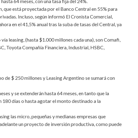
 hasta 64 meses, con una tasa fija del 24%.
ión, que está proyectada por el Banco Central en 55% para
privadas. Incluso, según informó El Cronista Comercial,
 ahora en el 41,5% anual tras la suba de tasas del Central, ya
 vía leasing, (hasta $1.000 millones cada una), son Comafi,
CBC, Toyota Compañía Financiera, Industrial, HSBC,
upo de $ 250 millones y Leasing Argentino se sumará con
eses y se extenderán hasta 64 meses, en tanto que la
en 180 días o hasta agotar el monto destinado a la
easing las micro, pequeñas y medianas empresas que
 adelante un proyecto de inversión productiva, como puede