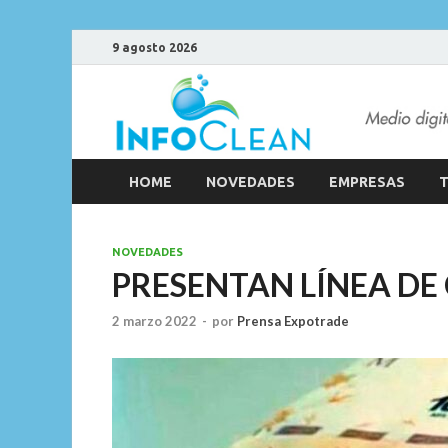
9 agosto 2026
HOME
NOVEDADES
EMPRESAS
T
NOVEDADES
PRESENTAN LÍNEA DE
2 marzo 2022
-
por
Prensa Expotrade