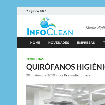
7 agosto 2026
HOME
NOVEDADES
EMPRESAS
T
TENDENCIAS
QUIRÓFANOS HIGIÉN
28 noviembre 2019
-
por
Prensa Expotrade