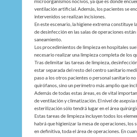
microorganismos nocivos, ya que es donde encuen
ventilación artificial. Además, los pacientes se e
intervenidos se realizan incisiones.
En este escenario, la higiene extrema constituye l
de desinfección en las salas de operaciones están
saneamiento.
Los procedimientos de limpieza en hospitales sue
necesario realizar una limpieza completa de los qu
Tras delimitar las tareas de limpieza, desinfección
estar separada del resto del centro sanitario me
paso a los otros pacientes o personal sanitario no
quirófanos, sino un perímetro más amplio que inclu
Además de todas estas áreas, es de vital importan
de ventilación y climatización. El nivel de asepsia
esterilización sólo tendrá lugar en el área quirúr
Estas tareas de limpieza incluyen todos los elem
habrá que higienizar la mesa de operaciones, los su
en definitiva, toda el área de operaciones. En cuan