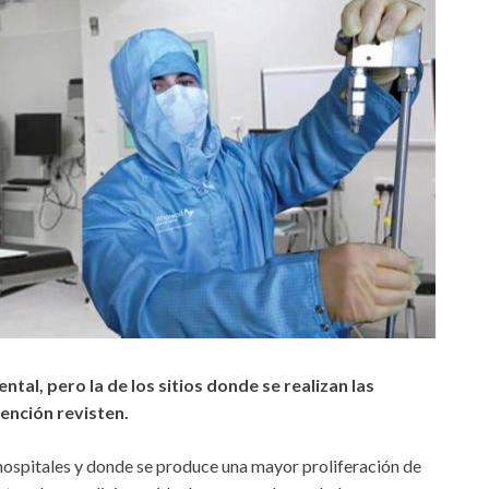
tal, pero la de los sitios donde se realizan las
ención revisten.
 hospitales y donde se produce una mayor proliferación de