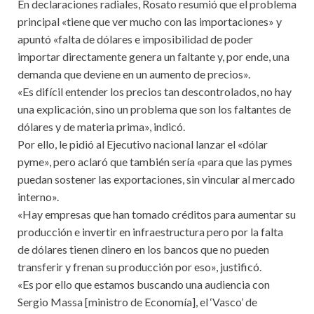
En declaraciones radiales, Rosato resumió que el problema
principal «tiene que ver mucho con las importaciones» y
apuntó «falta de dólares e imposibilidad de poder
importar directamente genera un faltante y, por ende, una
demanda que deviene en un aumento de precios».
«Es difícil entender los precios tan descontrolados, no hay
una explicación, sino un problema que son los faltantes de
dólares y de materia prima», indicó.
Por ello, le pidió al Ejecutivo nacional lanzar el «dólar
pyme», pero aclaró que también sería «para que las pymes
puedan sostener las exportaciones, sin vincular al mercado
interno».
«Hay empresas que han tomado créditos para aumentar su
producción e invertir en infraestructura pero por la falta
de dólares tienen dinero en los bancos que no pueden
transferir y frenan su producción por eso», justificó.
«Es por ello que estamos buscando una audiencia con
Sergio Massa [ministro de Economía], el ‘Vasco’ de