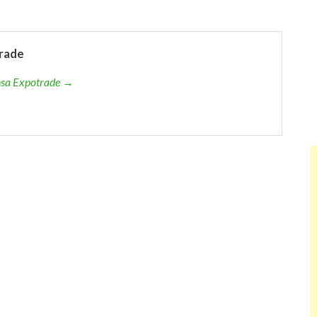
rade
ensa Expotrade →