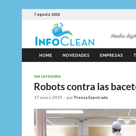
7 agosto 2026
HOME
NOVEDADES
EMPRESAS
T
SIN CATEGORÍA
Robots contra las bacet
17 enero 2019
-
por
Prensa Expotrade