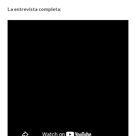
La entrevista completa
: