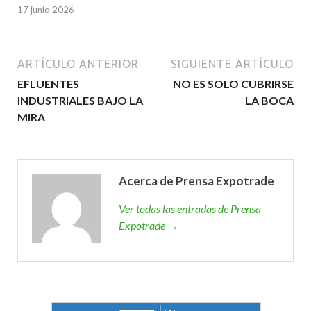
17 junio 2026
ARTÍCULO ANTERIOR
SIGUIENTE ARTÍCULO
EFLUENTES
NO ES SOLO CUBRIRSE
INDUSTRIALES BAJO LA
LA BOCA
MIRA
Acerca de Prensa Expotrade
Ver todas las entradas de Prensa
Expotrade →