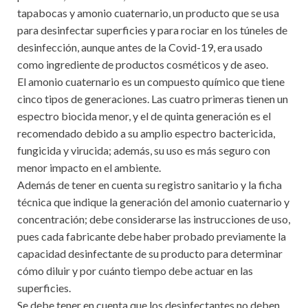
tapabocas y amonio cuaternario, un producto que se usa
para desinfectar superficies y para rociar en los túneles de
desinfección, aunque antes de la Covid-19, era usado
como ingrediente de productos cosméticos y de aseo.
El amonio cuaternario es un compuesto químico que tiene
cinco tipos de generaciones. Las cuatro primeras tienen un
espectro biocida menor, y el de quinta generación es el
recomendado debido a su amplio espectro bactericida,
fungicida y virucida; además, su uso es más seguro con
menor impacto en el ambiente.
Además de tener en cuenta su registro sanitario y la ficha
técnica que indique la generación del amonio cuaternario y
concentración; debe considerarse las instrucciones de uso,
pues cada fabricante debe haber probado previamente la
capacidad desinfectante de su producto para determinar
cómo diluir y por cuánto tiempo debe actuar en las
superficies.
Se debe tener en cuenta que los desinfectantes no deben