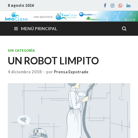
8 agosto 2026
MENÚ PRINCIPAL
SIN CATEGORÍA
UN ROBOT LIMPITO
4 diciembre 2018
-
por
Prensa Expotrade