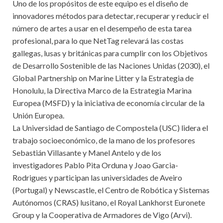
Uno de los propósitos de este equipo es el diseño de
innovadores métodos para detectar, recuperar y reducir el
número de artes a usar en el desempeño de esta tarea
profesional, para lo que NetTag relevará las costas
gallegas, lusas y británicas para cumplir con los Objetivos
de Desarrollo Sostenible de las Naciones Unidas (2030), el
Global Partnership on Marine Litter y la Estrategia de
Honolulu, la Directiva Marco de la Estrategia Marina
Europea (MSFD) y la iniciativa de economía circular de la
Unión Europea.
La Universidad de Santiago de Compostela (USC) lidera el
trabajo socioeconómico, de la mano de los profesores
Sebastián Villasante y Manel Antelo y de los
investigadores Pablo Pita Orduna y Joao Garcia-
Rodrigues y participan las universidades de Aveiro
(Portugal) y Newscastle, el Centro de Robótica y Sistemas
Autónomos (CRAS) lusitano, el Royal Lankhorst Euronete
Group y la Cooperativa de Armadores de Vigo (Arvi).