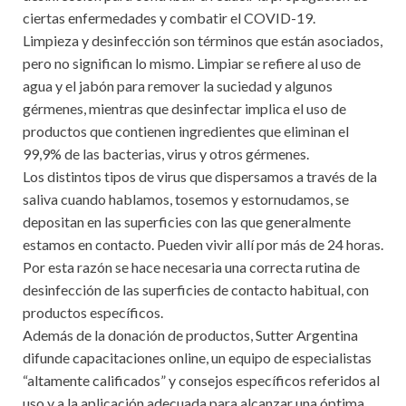
ciertas enfermedades y combatir el COVID-19.
Limpieza y desinfección son términos que están asociados,
pero no significan lo mismo. Limpiar se refiere al uso de
agua y el jabón para remover la suciedad y algunos
gérmenes, mientras que desinfectar implica el uso de
productos que contienen ingredientes que eliminan el
99,9% de las bacterias, virus y otros gérmenes.
Los distintos tipos de virus que dispersamos a través de la
saliva cuando hablamos, tosemos y estornudamos, se
depositan en las superficies con las que generalmente
estamos en contacto. Pueden vivir allí por más de 24 horas.
Por esta razón se hace necesaria una correcta rutina de
desinfección de las superficies de contacto habitual, con
productos específicos.
Además de la donación de productos, Sutter Argentina
difunde capacitaciones online, un equipo de especialistas
“altamente calificados” y consejos específicos referidos al
uso y a la aplicación adecuada para alcanzar una óptima