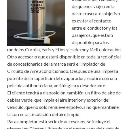
de quienes viajen en la
parte trasera, el objetivo
es evitar el contacto
entre el conductor y los
pasajeros, que estará
disponible para los
modelos Corolla, Yaris y Etios y es de muy fácil colocación.
Otro accesorio que estará disponible en toda la red oficial
de concesionarios de la marca será el limpiador de
Circuito de Aire acondicionado. Después de una limpieza
potente de la superficie del evaporador, recubre con una
película antibacteriana, antifúngica y desodorante.
El cliente tendrá a disposición, también, un filtro de aire de
cabina verde, que limpia el aire interior y exterior del
vehículo, que no solo remueve el polvo, sino que mantiene
la correcta circulación del aire limpio.
Para completar está serie de accesorios, se incluye el
plasma Ion Cluster. Ubicado en el portavasos del vehículo,