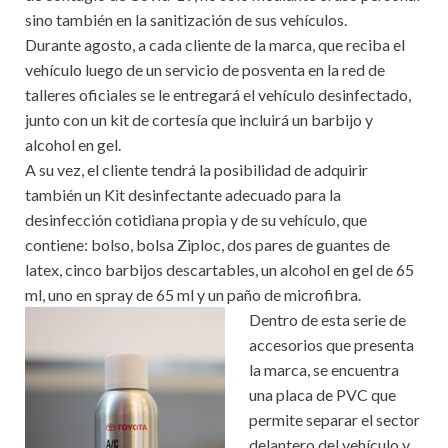
sino también en la sanitización de sus vehículos.
Durante agosto, a cada cliente de la marca, que reciba el
vehículo luego de un servicio de posventa en la red de
talleres oficiales se le entregará el vehículo desinfectado,
junto con un kit de cortesía que incluirá un barbijo y
alcohol en gel.
A su vez, el cliente tendrá la posibilidad de adquirir
también un Kit desinfectante adecuado para la
desinfección cotidiana propia y de su vehículo, que
contiene: bolso, bolsa Ziploc, dos pares de guantes de
latex, cinco barbijos descartables, un alcohol en gel de 65
ml, uno en spray de 65 ml y un paño de microfibra.
Dentro de esta serie de
accesorios que presenta
la marca, se encuentra
una placa de PVC que
permite separar el sector
delantero del vehículo y