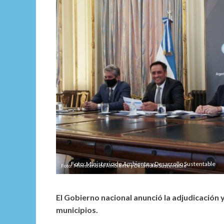
Foto: Ministerio de Ambiente y Desarrollo Sustentable
El Gobierno nacional anunció la adjudicación
municipios.