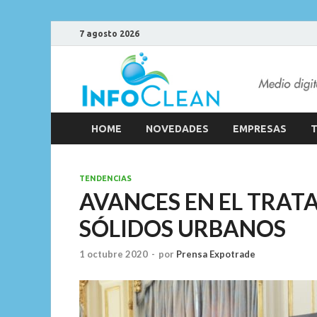
7 agosto 2026
HOME
NOVEDADES
EMPRESAS
T
TENDENCIAS
AVANCES EN EL TRAT
SÓLIDOS URBANOS
1 octubre 2020
-
por
Prensa Expotrade