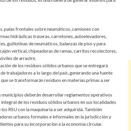
s, palas frontales sobre neumáticos, camiones con
rmas hidráulicas traseras, carretones, autoelevadores,
es, guillotinas de neumáticos, balanzas de piso y para
cajón vertical, chipeadoras de ramas, carritos recolectores,
óviles de arrastre.
ación de los residuos sólidos urbanos que se entregará
 de trabajadores a lo largo del país, generando una fuente
a que se transformarán residuos en materias primas a ser
 municipios deberán desarrollar reglamentos operativos
 integral de los residuos sólidos urbanos en sus localidades
de los RSU con la maquinaria a ser adquirida. También
adores urbanos formales e informales en la jurisdicción y
ientes para su incorporación a la economía circular.