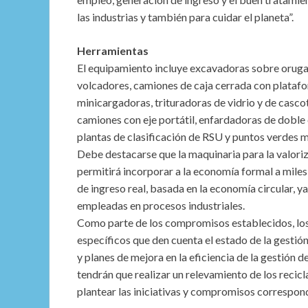
las industrias y también para cuidar el planeta”.
Herramientas
El equipamiento incluye excavadoras sobre oruga
volcadores, camiones de caja cerrada con platafo
minicargadoras, trituradoras de vidrio y de cascot
camiones con eje portátil, enfardadoras de doble 
plantas de clasificación de RSU y puntos verdes m
Debe destacarse que la maquinaria para la valoriz
permitirá incorporar a la economía formal a miles
de ingreso real, basada en la economía circular, y
empleadas en procesos industriales.
Como parte de los compromisos establecidos, los
específicos que den cuenta el estado de la gestión
y planes de mejora en la eficiencia de la gestión 
tendrán que realizar un relevamiento de los recicl
plantear las iniciativas y compromisos correspond