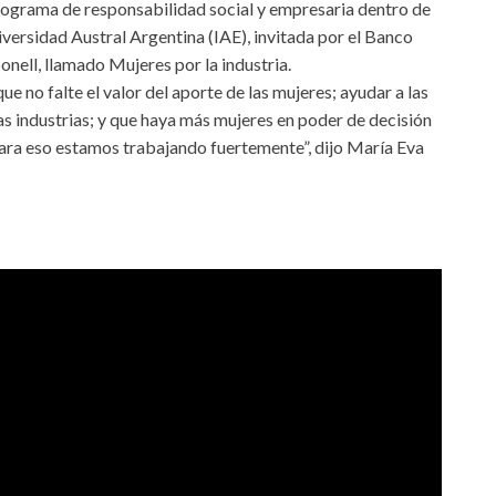
 programa de responsabilidad social y empresaria dentro de
versidad Austral Argentina (IAE), invitada por el Banco
onell, llamado Mujeres por la industria.
ue no falte el valor del aporte de las mujeres; ayudar a las
 industrias; y que haya más mujeres en poder de decisión
Para eso estamos trabajando fuertemente”, dijo María Eva