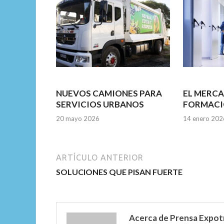
NUEVOS CAMIONES PARA
EL MERC
SERVICIOS URBANOS
FORMACI
20 mayo 2026
14 enero 202
ARTÍCULO ANTERIOR
SOLUCIONES QUE PISAN FUERTE
Acerca de Prensa Expot