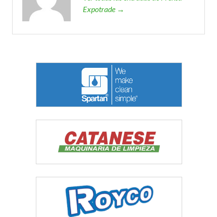
Expotrade →