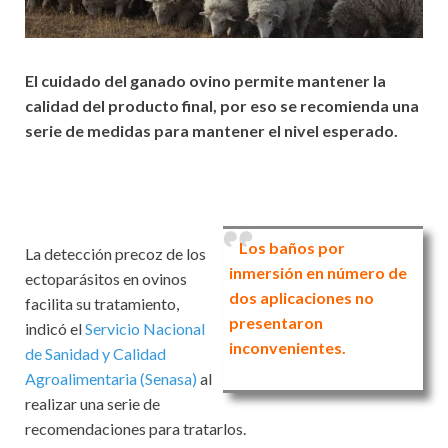
El cuidado del ganado ovino permite mantener la
calidad del producto final, por eso se recomienda una
serie de medidas para mantener el nivel esperado.
Los baños por
La detección precoz de los
inmersión en número de
ectoparásitos en ovinos
dos aplicaciones no
facilita su tratamiento,
presentaron
indicó el
Servicio Nacional
inconvenientes.
de Sanidad y Calidad
Agroalimentaria (Senasa)
al
realizar una serie de
recomendaciones para tratarlos.