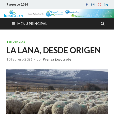
7 agosto 2026
MENÚ PRINCIPAL
TENDENCIAS
LA LANA, DESDE ORIGEN
10 febrero 2021
-
por
Prensa Expotrade